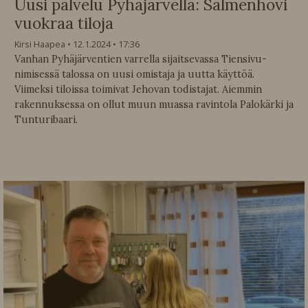
Uusi palvelu Pyhäjärvellä: Salmenhovi
vuokraa tiloja
Kirsi Haapea
12.1.2024
17:36
Vanhan Pyhäjärventien varrella sijaitsevassa Tiensivu-
nimisessä talossa on uusi omistaja ja uutta käyttöä.
Viimeksi tiloissa toimivat Jehovan todistajat. Aiemmin
rakennuksessa on ollut muun muassa ravintola Palokärki ja
Tunturibaari.