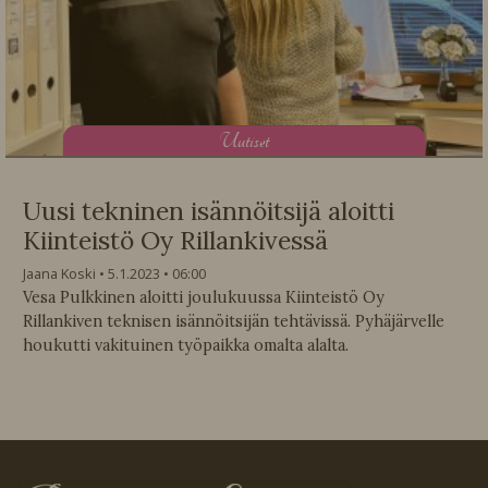
U
utiset
Uusi tekninen isännöitsijä aloitti
Kiinteistö Oy Rillankivessä
Jaana Koski
5.1.2023
06:00
Vesa Pulkkinen aloitti joulukuussa Kiinteistö Oy
Rillankiven teknisen isännöitsijän tehtävissä. Pyhäjärvelle
houkutti vakituinen työpaikka omalta alalta.