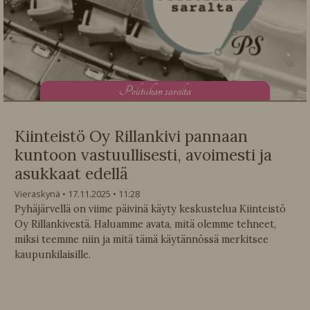
P
olitiikan saralta
Kiinteistö Oy Rillankivi pannaan
kuntoon vastuullisesti, avoimesti ja
asukkaat edellä
Vieraskynä
17.11.2025
11:28
Pyhäjärvellä on viime päivinä käyty keskustelua Kiinteistö
Oy Rillankivestä. Haluamme avata, mitä olemme tehneet,
miksi teemme niin ja mitä tämä käytännössä merkitsee
kaupunkilaisille.