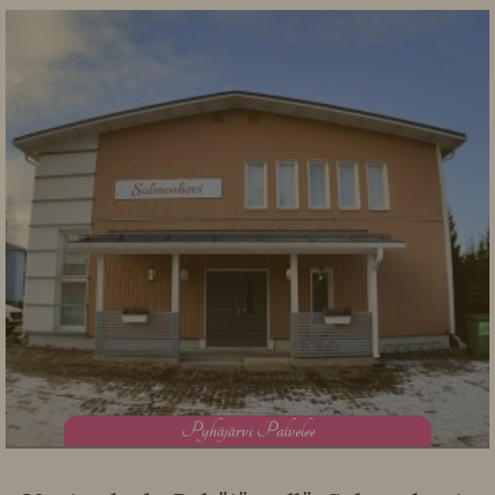
P
yhäjärvi Palvelee