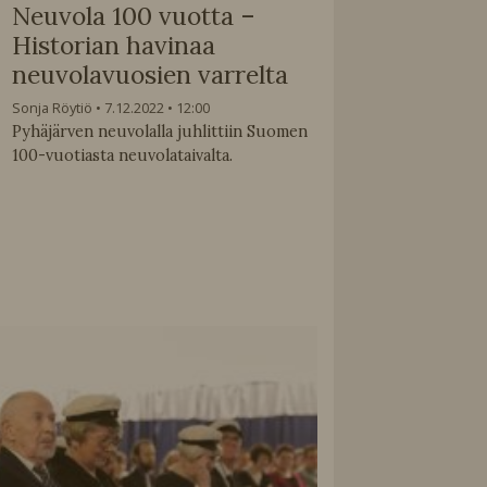
Neuvola 100 vuotta –
Historian havinaa
neuvolavuosien varrelta
Sonja Röytiö
7.12.2022
12:00
Pyhäjärven neuvolalla juhlittiin Suomen
100-vuotiasta neuvolataivalta.