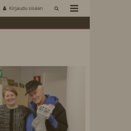
Kirjaudu sisään