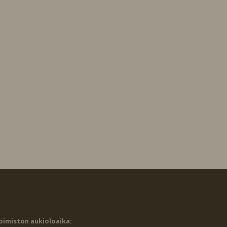
oimiston aukioloaika: