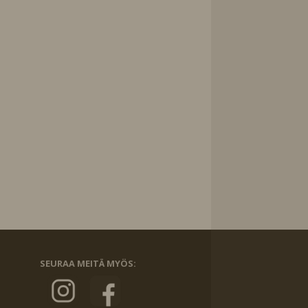
SEURAA MEITÄ MYÖS: