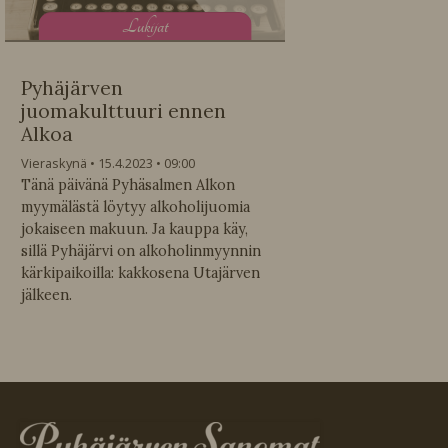
L
ukijat
Pyhäjärven
juomakulttuuri ennen
Alkoa
Vieraskynä
15.4.2023
09:00
Tänä päivänä Pyhäsalmen Alkon
myymälästä löytyy alkoholijuomia
jokaiseen makuun. Ja kauppa käy,
sillä Pyhäjärvi on alkoholinmyynnin
kärkipaikoilla: kakkosena Utajärven
jälkeen.