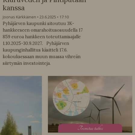
kanssa
Joonas Kärkkäinen
23.6.2025
17:10
Pyhäjärven kaupunki sitoutuu 3K-
hankkeeseen omarahoitusosuudella 17
859 euroa hankkeen toteuttamisajalle
1.10.2025-30.9.2027. Pyhäjärven
kaupunginhallitus käsitteli 17.6.
kokouksessaan muun muassa vihreän
siirtymän investointeja.
T
oimitus tutkii