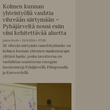
Kolmen kunnan
yhteistyöllä vauhtia
vihreään siirtymään –
Pyhäjärveltä nousi esiin
viisi kehitettävää aluetta
Jaana Koski
26.9.2024
07:00
3K vihreän siirtymän esiselvityshanke on
kolmen kunnan yhteinen maakuntarajat
ylittävä hanke, jonka tavoitteena on
vauhdittaa uusiutuvan energian
investointeja Pyhäjärvellä, Pihtiputaalla
ja Kiuruvedellä.