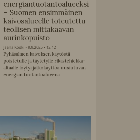
energiantuotantoalueeksi
– Suomen ensimmäinen
kaivosalueelle toteutettu
teollisen mittakaavan
aurinkopuisto
Jaana Koski
9.9.2025
12:12
Pyhäsalmen kaivoksen käytöstä
poistetulle ja täytetylle rikastehiekka-
altaalle löytyi jatkokäyttöä uusiutuvan
energian tuotantoalueena.