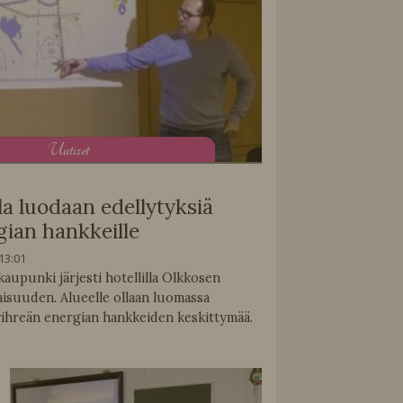
U
utiset
la luodaan edellytyksiä
gian hankkeille
13:01
kaupunki järjesti hotellilla Olkkosen
aisuuden. Alueelle ollaan luomassa
vihreän energian hankkeiden keskittymää.