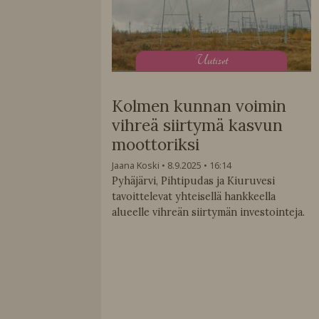
U
utiset
Kolmen kunnan voimin
vihreä siirtymä kasvun
moottoriksi
Jaana Koski
8.9.2025
16:14
Pyhäjärvi, Pihtipudas ja Kiuruvesi
tavoittelevat yhteisellä hankkeella
alueelle vihreän siirtymän investointeja.