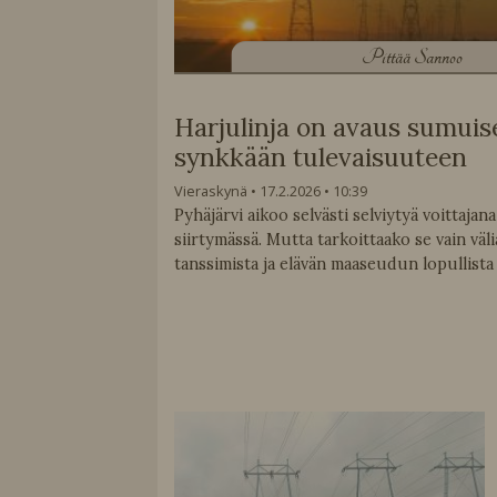
P
ittää Sannoo
Harjulinja on avaus sumuis
synkkään tulevaisuuteen
Vieraskynä
17.2.2026
10:39
Pyhäjärvi aikoo selvästi selviytyä voittajana
siirtymässä. Mutta tarkoittaako se vain väli
tanssimista ja elävän maaseudun lopullista