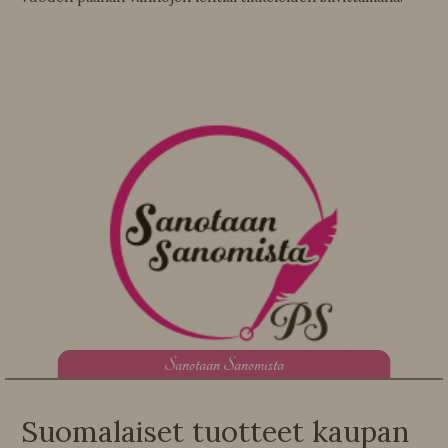
S
anotaan Sanomista
Suomalaiset tuotteet kaupan