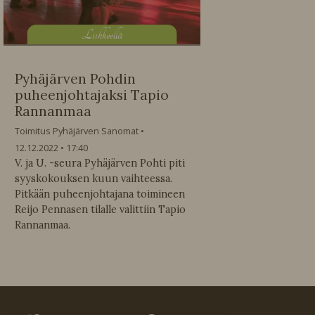
L
iikkeellä
Pyhäjärven Pohdin
puheenjohtajaksi Tapio
Rannanmaa
Toimitus Pyhäjärven Sanomat
12.12.2022
17:40
V. ja U. -seura Pyhäjärven Pohti piti
syyskokouksen kuun vaihteessa.
Pitkään puheenjohtajana toimineen
Reijo Pennasen tilalle valittiin Tapio
Rannanmaa.