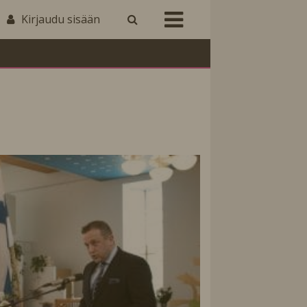
Kirjaudu sisään