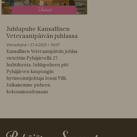
U
utiset
Juhlapuhe Kansallisen
Veteraanipäivän juhlassa
Vieraskynä
27.4.2023
16:07
Kansallisen Veteraanipäivän juhlaa
vietettiin Pyhäjärvellä 27.
huhtikuuta. Juhlapuheen piti
Pyhäjärven kaupungin
hyvinvointijohtaja Jouni Tilli.
Julkaisemme puheen
kokonaisuudessaan.