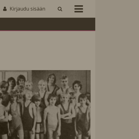
Kirjaudu sisään