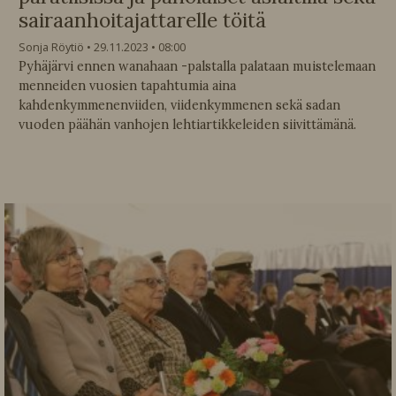
sairaanhoitajattarelle töitä
Sonja Röytiö
29.11.2023
08:00
Pyhäjärvi ennen wanahaan -palstalla palataan muistelemaan
menneiden vuosien tapahtumia aina
kahdenkymmenenviiden, viidenkymmenen sekä sadan
vuoden päähän vanhojen lehtiartikkeleiden siivittämänä.