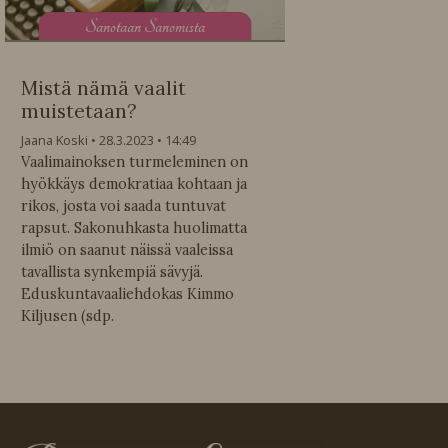
S
anotaan Sanomista
Mistä nämä vaalit
muistetaan?
Jaana Koski
28.3.2023
14:49
Vaalimainoksen turmeleminen on
hyökkäys demokratiaa kohtaan ja
rikos, josta voi saada tuntuvat
rapsut. Sakonuhkasta huolimatta
ilmiö on saanut näissä vaaleissa
tavallista synkempiä sävyjä.
Eduskuntavaaliehdokas Kimmo
Kiljusen (sdp.