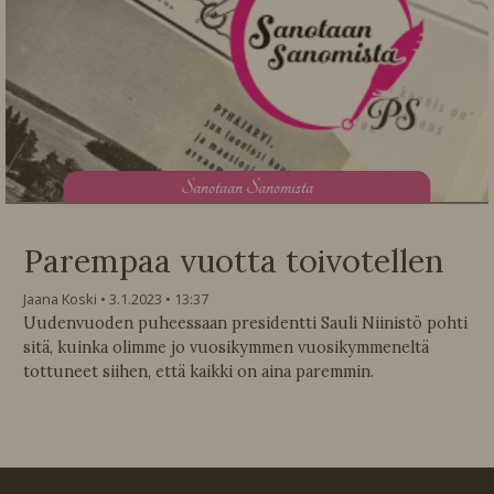
S
anotaan Sanomista
Parempaa vuotta toivotellen
Jaana Koski
3.1.2023
13:37
Uudenvuoden puheessaan presidentti Sauli Niinistö pohti
sitä, kuinka olimme jo vuosikymmen vuosikymmeneltä
tottuneet siihen, että kaikki on aina paremmin.