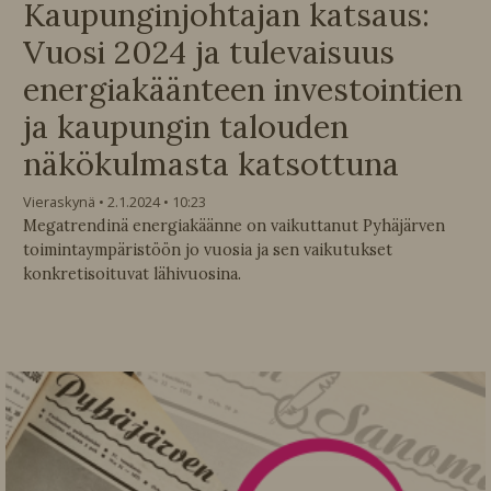
Kaupunginjohtajan katsaus:
Vuosi 2024 ja tulevaisuus
energiakäänteen investointien
ja kaupungin talouden
näkökulmasta katsottuna
Vieraskynä
2.1.2024
10:23
Megatrendinä energiakäänne on vaikuttanut Pyhäjärven
toimintaympäristöön jo vuosia ja sen vaikutukset
konkretisoituvat lähivuosina.