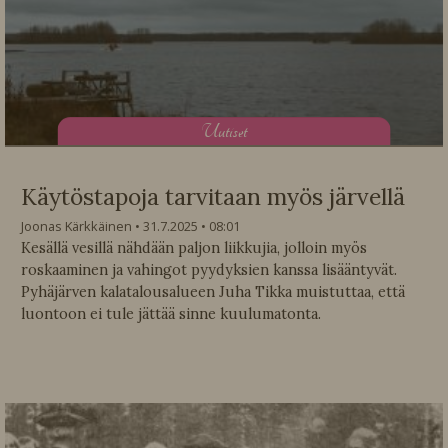
U
utiset
Käytöstapoja tarvitaan myös järvellä
Joonas Kärkkäinen
31.7.2025
08:01
Kesällä vesillä nähdään paljon liikkujia, jolloin myös
roskaaminen ja vahingot pyydyksien kanssa lisääntyvät.
Pyhäjärven kalatalousalueen Juha Tikka muistuttaa, että
luontoon ei tule jättää sinne kuulumatonta.