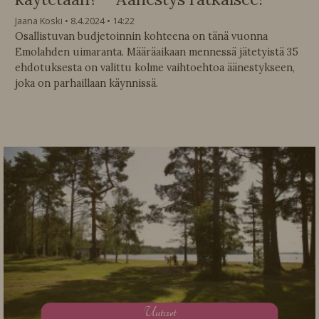
Jaana Koski
8.4.2024
14:22
Osallistuvan budjetoinnin kohteena on tänä vuonna
Emolahden uimaranta. Määräaikaan mennessä jätetyistä 35
ehdotuksesta on valittu kolme vaihtoehtoa äänestykseen,
joka on parhaillaan käynnissä.
U
utiset