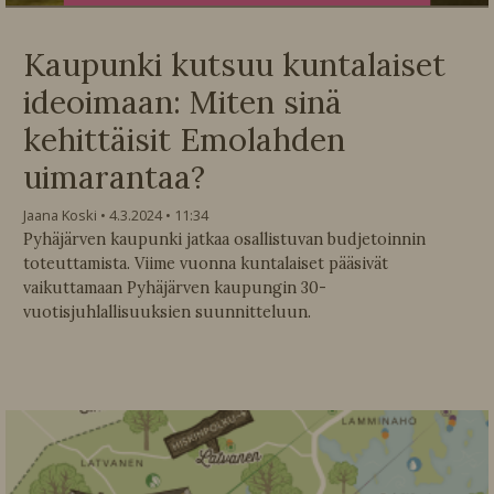
Kaupunki kutsuu kuntalaiset
ideoimaan: Miten sinä
kehittäisit Emolahden
uimarantaa?
Jaana Koski
4.3.2024
11:34
Pyhäjärven kaupunki jatkaa osallistuvan budjetoinnin
toteuttamista. Viime vuonna kuntalaiset pääsivät
vaikuttamaan Pyhäjärven kaupungin 30-
vuotisjuhlallisuuksien suunnitteluun.