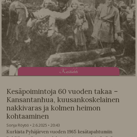
K
esälehti
Kesäpoimintoja 60 vuoden takaa –
Kansantanhua, kuusankoskelainen
nakkivaras ja kolmen heimon
kohtaaminen
Sonja Röytiö
2.6.2025
20:43
Kurkista Pyhäjärven vuoden 1965 kesätapahtumiin