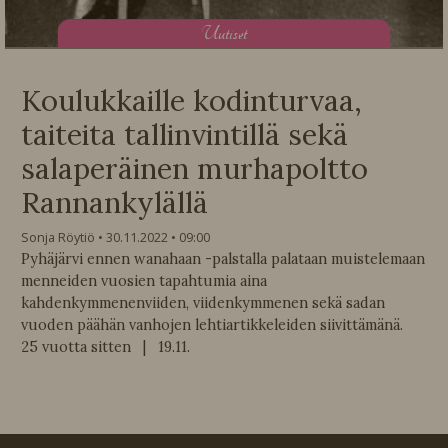
U
utiset
Koulukkaille kodinturvaa,
taiteita tallinvintillä sekä
salaperäinen murhapoltto
Rannankylällä
Sonja Röytiö
30.11.2022
09:00
Pyhäjärvi ennen wanahaan -palstalla palataan muistelemaan
menneiden vuosien tapahtumia aina
kahdenkymmenenviiden, viidenkymmenen sekä sadan
vuoden päähän vanhojen lehtiartikkeleiden siivittämänä.
25 vuotta sitten | 19.11.