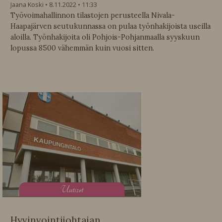
Jaana Koski
8.11.2022
11:33
Työvoimahallinnon tilastojen perusteella Nivala-
Haapajärven seutukunnassa on pulaa työnhakijoista useilla
aloilla. Työnhakijoita oli Pohjois-Pohjanmaalla syyskuun
lopussa 8500 vähemmän kuin vuosi sitten.
U
utiset
Hyvinvointijohtajan