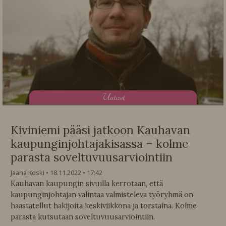
U
utiset
Kiviniemi pääsi jatkoon Kauhavan
kaupunginjohtajakisassa – kolme
parasta soveltuvuusarviointiin
Jaana Koski
18.11.2022
17:42
Kauhavan kaupungin sivuilla kerrotaan, että
kaupunginjohtajan valintaa valmisteleva työryhmä on
haastatellut hakijoita keskiviikkona ja torstaina. Kolme
parasta kutsutaan soveltuvuusarviointiin.