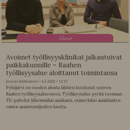
U
utiset
Avoimet työllisyysklinikat jalkautuivat
paikkakunnille – Raahen
työllisyysalue aloittanut toimintansa
Joonas Kärkkäinen
4.3.2025
12:37
Pyhäjärvi on vuoden alusta lähtien kuulunut uuteen
Raahen työllisyysalueeseen. Työllisyysalue pyrkii tuomaan
TE-palvelut lähemmäksi asiakasta, esimerkiksi asiakkaiden
omien asiantuntijoiden kautta.