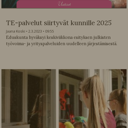
U
utiset
TE-palvelut siirtyvät kunnille 2025
Jaana Koski
2.3.2023
09:55
Eduskunta hyväksyi keskiviikkona esityksen julkisten
työvoima- ja yrityspalveluiden uudelleen järjestämisestä.