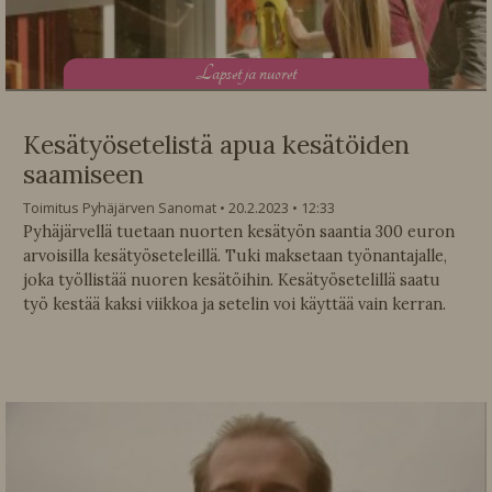
L
apset ja nuoret
Kesätyösetelistä apua kesätöiden
saamiseen
Toimitus Pyhäjärven Sanomat
20.2.2023
12:33
Pyhäjärvellä tuetaan nuorten kesätyön saantia 300 euron
arvoisilla kesätyöseteleillä. Tuki maksetaan työnantajalle,
joka työllistää nuoren kesätöihin. Kesätyösetelillä saatu
työ kestää kaksi viikkoa ja setelin voi käyttää vain kerran.