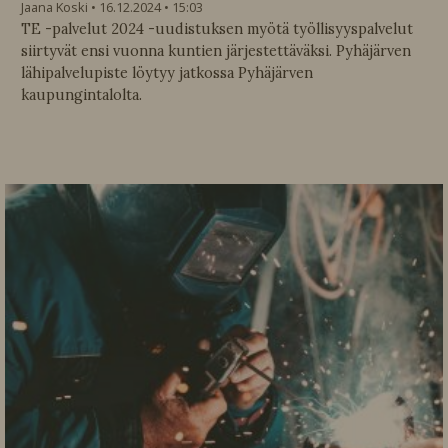
Jaana Koski
16.12.2024
15:03
TE -palvelut 2024 -uudistuksen myötä työllisyyspalvelut
siirtyvät ensi vuonna kuntien järjestettäväksi. Pyhäjärven
lähipalvelupiste löytyy jatkossa Pyhäjärven
kaupungintalolta.