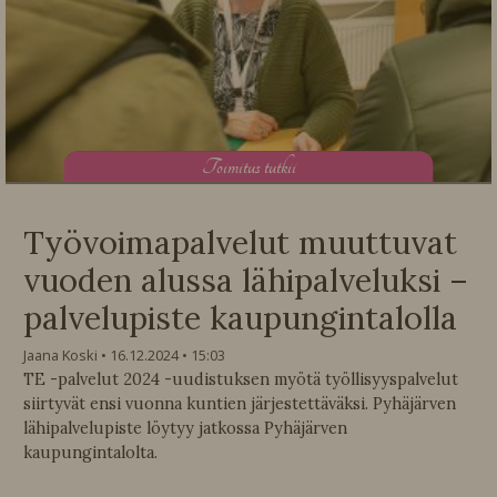
T
oimitus tutkii
Työvoimapalvelut muuttuvat
vuoden alussa lähipalveluksi –
palvelupiste kaupungintalolla
Jaana Koski
16.12.2024
15:03
TE -palvelut 2024 -uudistuksen myötä työllisyyspalvelut
siirtyvät ensi vuonna kuntien järjestettäväksi. Pyhäjärven
lähipalvelupiste löytyy jatkossa Pyhäjärven
kaupungintalolta.