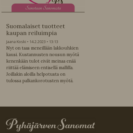
S
anotaan Sanomista
Suomalaiset tuotteet
kaupan reiluimpia
Jaana Koski
14.2.2023
13:13
Nyt on taas meneillään lakkouhkien
kausi. Kustannusten nousun myötä
kenenkään tulot eivät meinaa enää
riittää elämiseen entisellä mallilla.
Joillakin aloilla helpotusta on
tulossa palkankorotusten myötä.