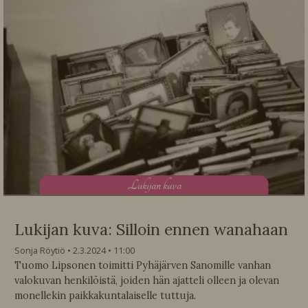
L
ukijan kuva
Lukijan kuva: Silloin ennen wanahaan
Sonja Röytiö
2.3.2024
11:00
Tuomo Lipsonen toimitti Pyhäjärven Sanomille vanhan
valokuvan henkilöistä, joiden hän ajatteli olleen ja olevan
monellekin paikkakuntalaiselle tuttuja.