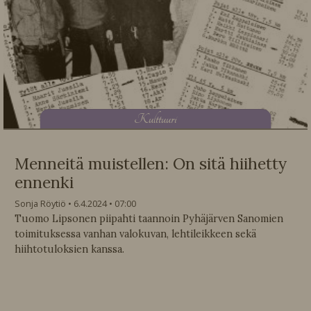
K
ulttuuri
Menneitä muistellen: On sitä hiihetty
ennenki
Sonja Röytiö
6.4.2024
07:00
Tuomo Lipsonen piipahti taannoin Pyhäjärven Sanomien
toimituksessa vanhan valokuvan, lehtileikkeen sekä
hiihtotuloksien kanssa.