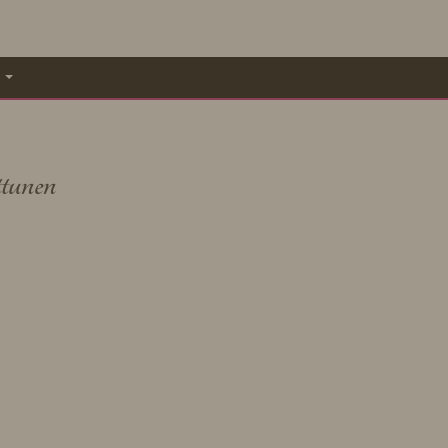
A
tunen