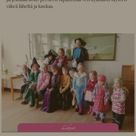
väkeä läheltä ja kaukaa.
L
ukijat