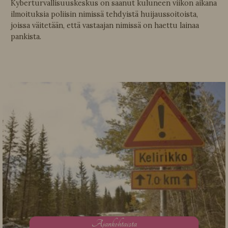
Kyberturvallisuuskeskus on saanut kuluneen viikon aikana
ilmoituksia poliisin nimissä tehdyistä huijaussoitoista,
joissa väitetään, että vastaajan nimissä on haettu lainaa
pankista.
A
jankohtaista