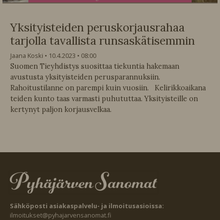
Yksityisteiden peruskorjausrahaa
tarjolla tavallista runsaskätisemmin
Jaana Koski
10.4.2023
08:00
Suomen Tieyhdistys suosittaa tiekuntia hakemaan
avustusta yksityisteiden perusparannuksiin.
Rahoitustilanne on parempi kuin vuosiin. Kelirikkoaikana
teiden kunto taas varmasti puhututtaa. Yksityisteille on
kertynyt paljon korjausvelkaa.
Sähköposti asiakaspalvelu- ja ilmoitusasioissa:
ilmoitukset@pyhajarvensanomat.fi