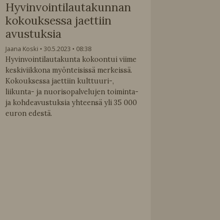
Hyvinvointilautakunnan
kokouksessa jaettiin
avustuksia
Jaana Koski
30.5.2023
08:38
Hyvinvointilautakunta kokoontui viime
keskiviikkona myönteisissä merkeissä.
Kokouksessa jaettiin kulttuuri-,
liikunta- ja nuorisopalvelujen toiminta-
ja kohdeavustuksia yhteensä yli 35 000
euron edestä.