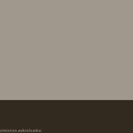
oimiston aukioloaika: