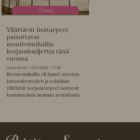
U
utiset
Yllättävät lisätarpeet
paisuttavat
monitoimihallin
korjausbudjettia tänä
vuonna
Jaana Koski
20.4.2023
17:45
Monitoimihallin eli Inmet-areenan
kattorakenteiden ja tekniikan
yllättävät korjaustarpeet nostavat
kustannuksia aiemmin arvioidusta.