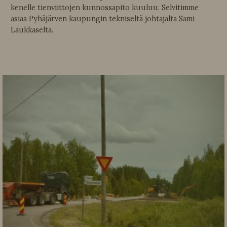
kenelle tienviittojen kunnossapito kuuluu. Selvitimme
asiaa Pyhäjärven kaupungin tekniseltä johtajalta Sami
Laukkaselta.