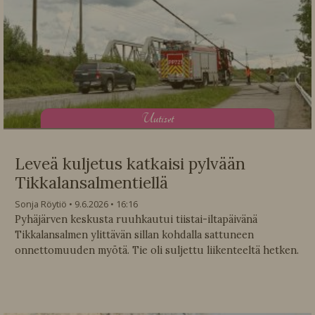
U
utiset
Leveä kuljetus katkaisi pylvään
Tikkalansalmentiellä
Sonja Röytiö
9.6.2026
16:16
Pyhäjärven keskusta ruuhkautui tiistai-iltapäivänä
Tikkalansalmen ylittävän sillan kohdalla sattuneen
onnettomuuden myötä. Tie oli suljettu liikenteeltä hetken.