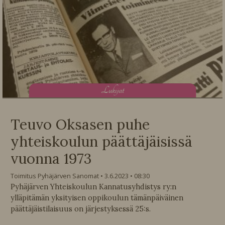
L
ukijat
Teuvo Oksasen puhe
yhteiskoulun päättäjäisissä
vuonna 1973
Toimitus Pyhäjärven Sanomat
3.6.2023
08:30
Pyhäjärven Yhteiskoulun Kannatusyhdistys ry:n
ylläpitämän yksityisen oppikoulun tämänpäiväinen
päättäjäistilaisuus on järjestyksessä 25:s.