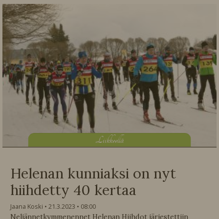
L
iikkeellä
Helenan kunniaksi on nyt
hiihdetty 40 kertaa
Jaana Koski
21.3.2023
08:00
Neljännetkymmenennet Helenan Hiihdot järjestettiin