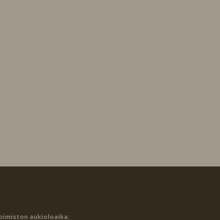
oimiston aukioloaika: