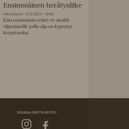
Ensimmäinen herätysliike
Vieraskynä
12.2.2023
10:00
Ensi sunnuntain teksti vie meidät
viljavainioille joilla vilja on kypsynyt
korjattavaksi.
SEURAA MEITÄ MYÖS: