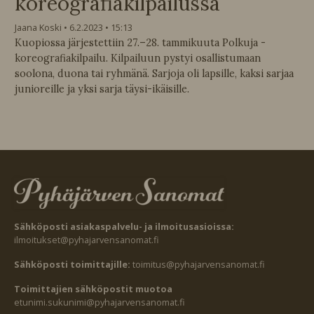
koreografiakilpailussa
Jaana Koski
6.2.2023
15:13
Kuopiossa järjestettiin 27.–28. tammikuuta Polkuja -
koreografiakilpailu. Kilpailuun pystyi osallistumaan
soolona, duona tai ryhmänä. Sarjoja oli lapsille, kaksi sarjaa
junioreille ja yksi sarja täysi-ikäisille.
Sähköposti asiakaspalvelu- ja ilmoitusasioissa:
ilmoitukset@pyhajarvensanomat.fi
Sähköposti toimittajille:
toimitus@pyhajarvensanomat.fi
Toimittajien sähköpostit muotoa
etunimi.sukunimi@pyhajarvensanomat.fi