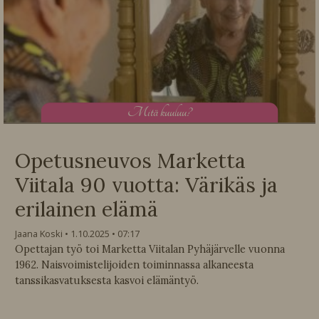
M
itä kuuluu?
Opetusneuvos Marketta
Viitala 90 vuotta: Värikäs ja
erilainen elämä
Jaana Koski
1.10.2025
07:17
Opettajan työ toi Marketta Viitalan Pyhäjärvelle vuonna
1962. Naisvoimistelijoiden toiminnassa alkaneesta
tanssikasvatuksesta kasvoi elämäntyö.