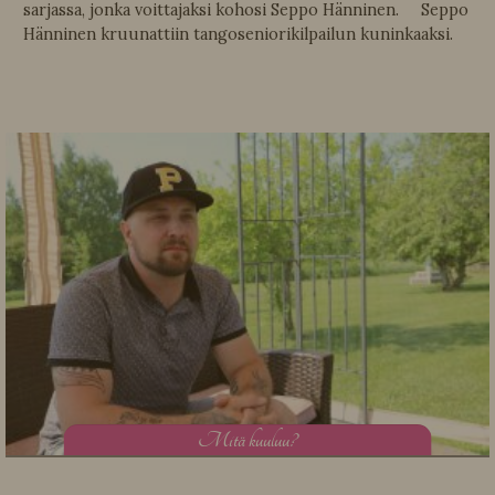
sarjassa, jonka voittajaksi kohosi Seppo Hänninen. Seppo
Hänninen kruunattiin tangoseniorikilpailun kuninkaaksi.
M
itä kuuluu?