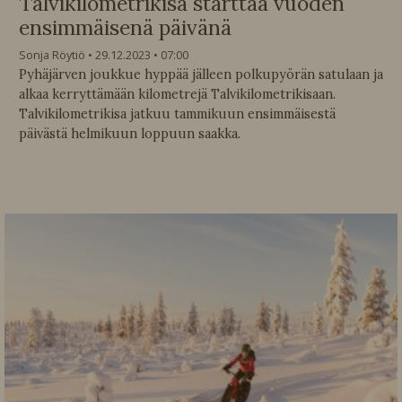
Talvikilometrikisa starttaa vuoden
ensimmäisenä päivänä
Sonja Röytiö
29.12.2023
07:00
Pyhäjärven joukkue hyppää jälleen polkupyörän satulaan ja
alkaa kerryttämään kilometrejä Talvikilometrikisaan.
Talvikilometrikisa jatkuu tammikuun ensimmäisestä
päivästä helmikuun loppuun saakka.