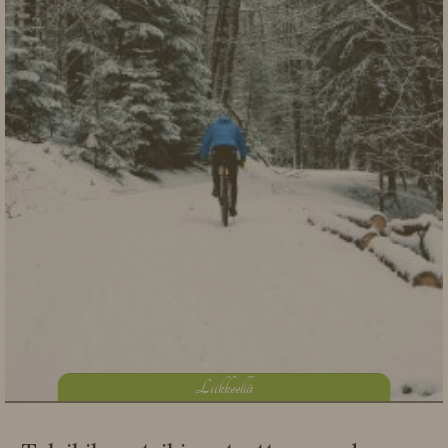
L
iikkeellä