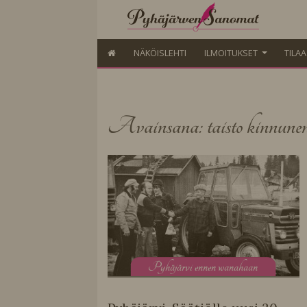
NÄKÖISLEHTI
ILMOITUKSET
TILA
Avainsana: taisto kinnune
P
yhäjärvi ennen wanahaan