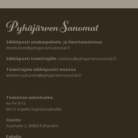
Sähköposti asiakaspalvelu- ja ilmoitusasioissa:
ilmoitukset@pyhajarvensanomat.fi
Sähköposti toimittajille:
toimitus@pyhajarvensanomat.fi
Toimittajien sähköpostit muotoa
etunimi.sukunimi@pyhajarvensanomat.fi
Toimiston aukioloaika:
Ke-Pe 9-13
Ma-Ti suljettu käyntiasiakkailta
Osoite:
Asematie 2, 86800 Pyhäsalmi
Puhelin: