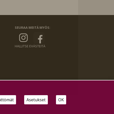
SEURAA MEITÄ MYÖS:
HALLITSE EVÄSTEITÄ
ättömät
Asetukset
OK