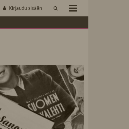
Kirjaudu sisään