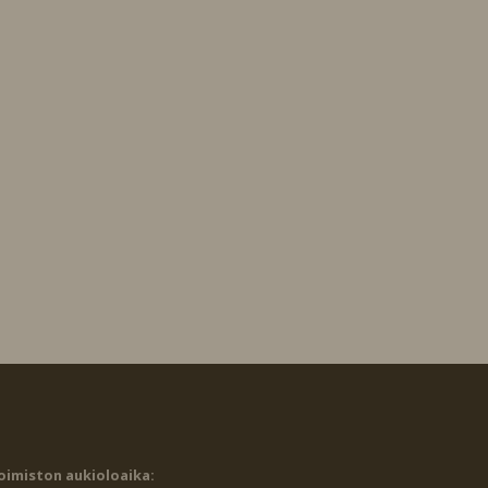
oimiston aukioloaika: