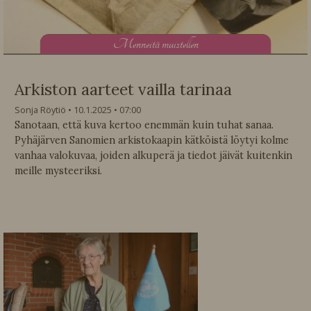
M
enneitä muistellen
Arkiston aarteet vailla tarinaa
Sonja Röytiö
10.1.2025
07:00
Sanotaan, että kuva kertoo enemmän kuin tuhat sanaa.
Pyhäjärven Sanomien arkistokaapin kätköistä löytyi kolme
vanhaa valokuvaa, joiden alkuperä ja tiedot jäivät kuitenkin
meille mysteeriksi.