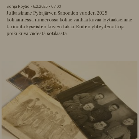
Sonja Röytiö
6.2.2025
07:00
Julkaisimme Pyhäjärven Sanomien vuoden 2025
kolmannessa numerossa kolme vanhaa kuvaa löytääksemme
tarinoita kyseisten kuvien takaa. Eniten yhteydenottoja
poiki kuva viidestä sotilaasta.