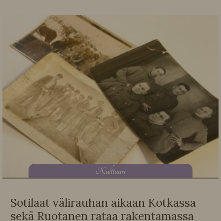
K
ulttuuri
Sotilaat välirauhan aikaan Kotkassa
sekä Ruotanen rataa rakentamassa