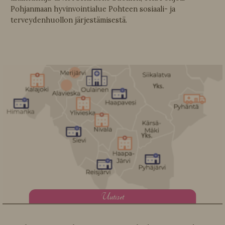
Pohjanmaan hyvinvointialue Pohteen sosiaali- ja
terveydenhuollon järjestämisestä.
U
utiset