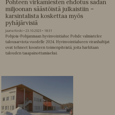
Pohteen virkamiesten ehdotus sadan
miljoonan säästöistä julkaistiin –
karsintalista koskettaa myös
pyhäjärvisiä
Jaana Koski
23.10.2023
18:31
Pohjois-Pohjanmaan hyvinvointialue Pohde valmistelee
talousarviota vuodelle 2024. Hyvinvointialueen viranhaltijat
ovat tehneet koosteen toimenpiteistä, joita harkitaan
talouden tasapainottamiseksi.