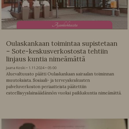
A
jankohtaista
Oulaskankaan toimintaa supistetaan
– Sote-keskusverkostosta tehtiin
linjaus kuntia nimeämättä
Jaana Koski
1.11.2024
05:00
Aluevaltuusto päätti Oulaskankaan sairaalan toiminnan
muutoksista. Sosiaali- ja terveyskeskusten
palveluverkoston periaatteista päätettiin
esteellisyyslainsäädännön vuoksi paikkakuntia nimeämättä.