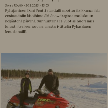
Sonja Röytiö
20.3.2023
13:05
Pyhäjärvinen Dani Pentti starttaili moottorikelkkansa ihka
ensimmäisiin kisoihinsa SM Snowdragissa maaliskuun
neljäntenä päivänä. Sunnuntaina 11-vuotias nuori mies
lunasti itselleen suomenmestari-tittelin Pyhäsalmen
lentokentällä.