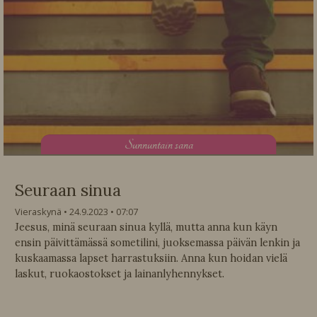
S
unnuntain sana
Seuraan sinua
Vieraskynä
24.9.2023
07:07
Jeesus, minä seuraan sinua kyllä, mutta anna kun käyn
ensin päivittämässä sometilini, juoksemassa päivän lenkin ja
kuskaamassa lapset harrastuksiin. Anna kun hoidan vielä
laskut, ruokaostokset ja lainanlyhennykset.