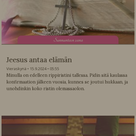
S
unnuntain sana
Jeesus antaa elämän
Vieraskynä
15.9.2024
05:55
Minulla on edelleen rippiristini tallessa. Pidin sitä kaulassa
konfirmaation jälkeen vuosia, kunnes se joutui hukkaan, ja
unohdinkin koko ristin olemassaolon.