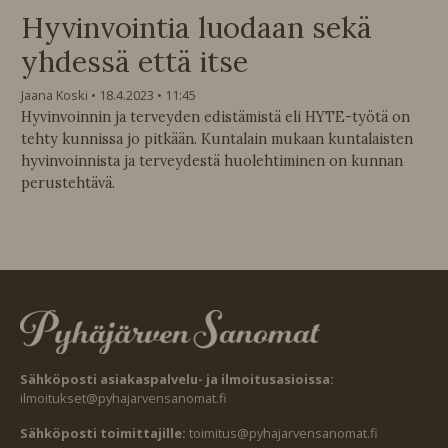
Hyvinvointia luodaan sekä
yhdessä että itse
Jaana Koski
18.4.2023
11:45
Hyvinvoinnin ja terveyden edistämistä eli HYTE-työtä on
tehty kunnissa jo pitkään. Kuntalain mukaan kuntalaisten
hyvinvoinnista ja terveydestä huolehtiminen on kunnan
perustehtävä.
Sähköposti asiakaspalvelu- ja ilmoitusasioissa:
ilmoitukset@pyhajarvensanomat.fi
Sähköposti toimittajille:
toimitus@pyhajarvensanomat.fi