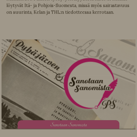
löytyvät Itä- ja Pohjois-Suomesta, missä myös sairastavuus
on suurinta, Kelan ja THL:n tiedotteessa kerrotaan.
S
anotaan Sanomista