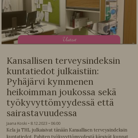
U
utiset
Kansallisen terveysindeksin
kuntatiedot julkaistiin:
Pyhäjärvi kymmenen
heikoimman joukossa sekä
työkyvyttömyydessä että
sairastavuudessa
Jaana Koski
8.12.2023
06:00
Kela ja THL julkaisivat tänään Kansallisen terveysindeksin
kuntatiedot. Pahiten työkyvyttömyydestä kärsivät kunnat