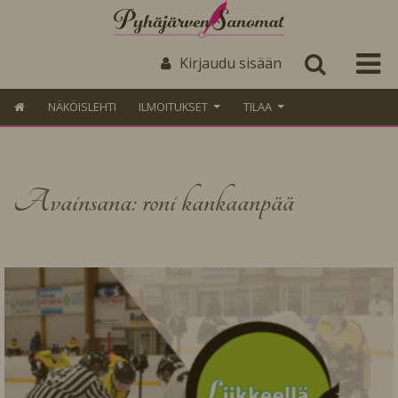
Kirjaudu sisään
NÄKÖISLEHTI
ILMOITUKSET
TILAA
Avainsana: roni kankaanpää