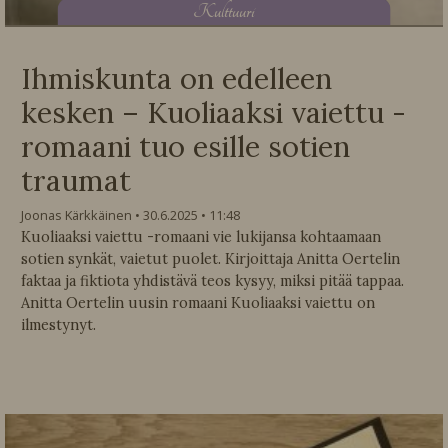
K
ulttuuri
Ihmiskunta on edelleen
kesken – Kuoliaaksi vaiettu -
romaani tuo esille sotien
traumat
Joonas Kärkkäinen
30.6.2025
11:48
Kuoliaaksi vaiettu -romaani vie lukijansa kohtaamaan
sotien synkät, vaietut puolet. Kirjoittaja Anitta Oertelin
faktaa ja fiktiota yhdistävä teos kysyy, miksi pitää tappaa.
Anitta Oertelin uusin romaani Kuoliaaksi vaiettu on
ilmestynyt.