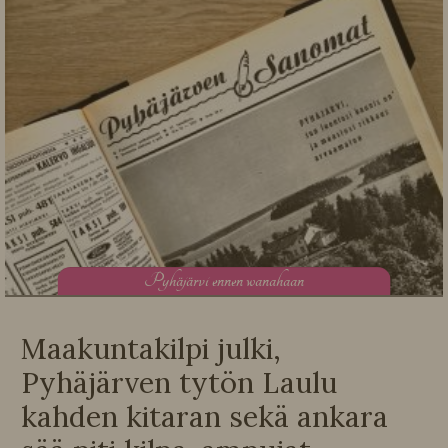
P
yhäjärvi ennen wanahaan
Maakuntakilpi julki,
Pyhäjärven tytön Laulu
kahden kitaran sekä ankara