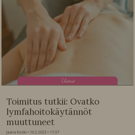
U
utiset
Toimitus tutkii: Ovatko
lymfahoitokäytännöt
muuttuneet
Jaana Koski
10.2.2023
17:37