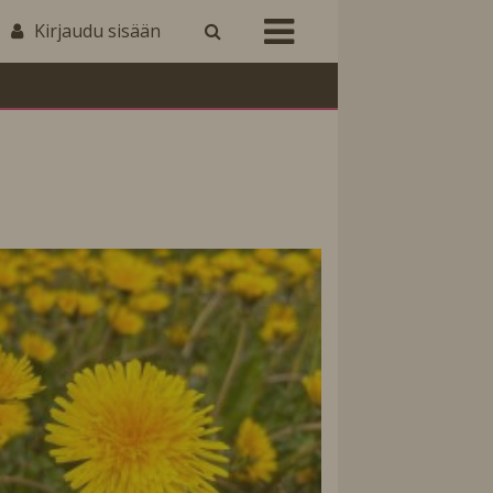
Kirjaudu sisään