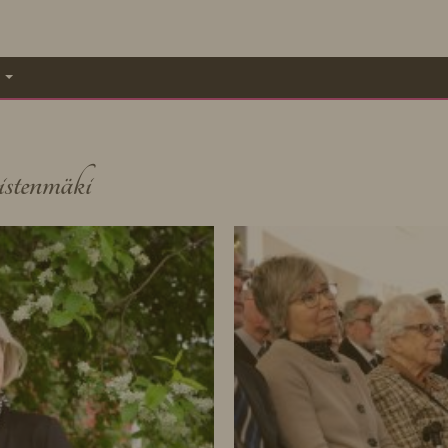
A
istenmäki