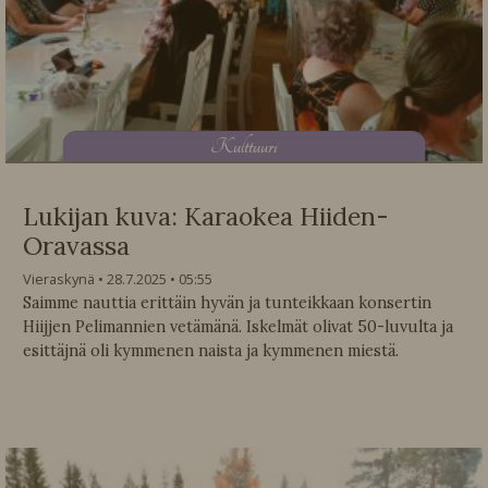
K
ulttuuri
Lukijan kuva: Karaokea Hiiden-
Oravassa
Vieraskynä
28.7.2025
05:55
Saimme nauttia erittäin hyvän ja tunteikkaan konsertin
Hiijjen Pelimannien vetämänä. Iskelmät olivat 50-luvulta ja
esittäjnä oli kymmenen naista ja kymmenen miestä.