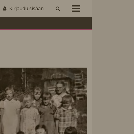
Kirjaudu sisään