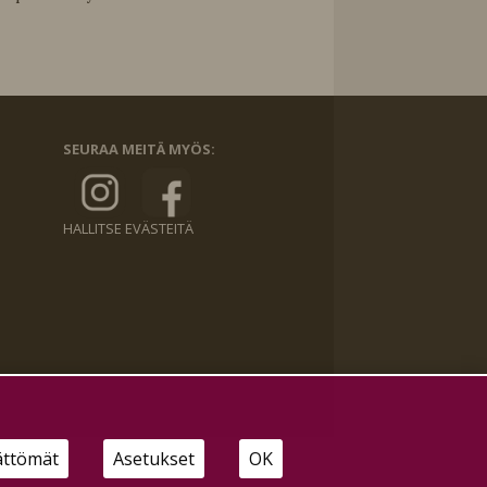
SEURAA MEITÄ MYÖS:
HALLITSE EVÄSTEITÄ
ättömät
Asetukset
OK